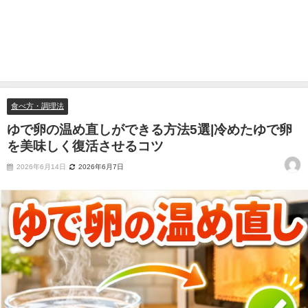
食べ方・調理法
ゆで卵の温め直しができる方法5選|冷めたゆで卵
を美味しく復活させるコツ
2026年6月14日
2026年6月7日