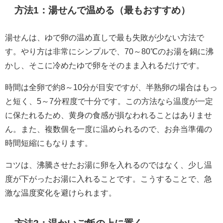
方法1：湯せんで温める（最もおすすめ）
湯せんは、ゆで卵の温め直しで最も失敗が少ない方法で
す。やり方は非常にシンプルで、70～80℃のお湯を鍋に沸
かし、そこに冷めたゆで卵をそのまま入れるだけです。
時間は全卵で約8～10分が目安ですが、半熟卵の場合はもっ
と短く、5～7分程度で十分です。この方法なら温度が一定
に保たれるため、黄身の食感が損なわれることはありませ
ん。また、複数個を一度に温められるので、お弁当準備の
時間短縮にもなります。
コツは、沸騰させたお湯に卵を入れるのではなく、少し温
度が下がったお湯に入れることです。こうすることで、急
激な温度変化を避けられます。