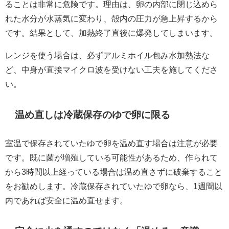
ることは非常に危険です。理由は、卵の内部に閉じ込めら
れた水分が水蒸気に変わり、殻内の圧力が急上昇するから
です。結果として、加熱終了直後に爆発してしまいます。
レンジを使う場合は、必ずアルミホイル包み水加熱法な
ど、中身が直接マイクロ波を受けない工夫を施してくださ
い。
温め直しは冷蔵保存のゆで卵に限る
室温で保存されていたゆで卵を温め直す場合は注意が必要
です。既に菌が増殖している可能性があるため、作られて
から3時間以上経っている場合は温め直さずに破棄すること
をお勧めします。冷蔵保存されていたゆで卵なら、1週間以
内であれば安全に温め直せます。