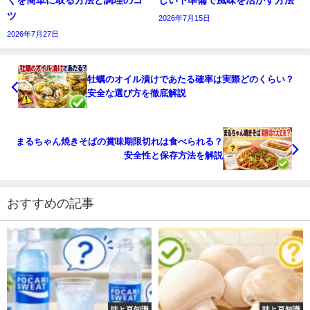
くを簡単に取る方法と調理のコ
しい下準備で風味を活かす方法
ツ
2026年7月15日
2026年7月27日
牡蠣のオイル漬けであたる確率は実際どのくらい？
安全な選び方を徹底解説
まるちゃん焼きそばの賞味期限切れは食べられる？
安全性と保存方法を解説
おすすめの記事
味と豆知識
味と豆知識