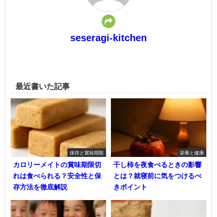
seseragi-kitchen
最近書いた記事
保存と賞味期限
栄養と健康
カロリーメイトの賞味期限切
干し柿を夜食べるときの影響
れは食べられる？安全性と保
とは？就寝前に気をつけるべ
存方法を徹底解説
きポイント