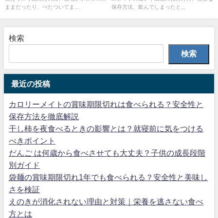
ままだったり、べたついてま...
保存方法、飲んでしまったと...
検索
検索
最近の投稿
カロリーメイトの賞味期限切れは食べられる？安全性と
保存方法を徹底解説
干し柿を夜食べるときの影響とは？就寝前に気をつける
べきポイント
だんご は何歳から食べさせても大丈夫？子供の成長段階
別ガイド
袋麺の賞味期限切れ1年でも食べられる？安全性と美味し
さを検証
えのきが消化されない理由と対策｜栄養を逃さない食べ
方とは