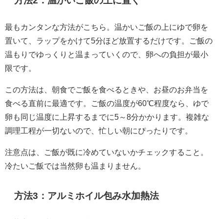
方法2：温かいご飯の上に置く
最もカンタンな方法がこちら。温かいご飯の上にゆで卵を
置いて、ラップをかけて5分ほど放置するだけです。ご飯の
温もりでゆっくりと温まっていくので、卵への負担が最小
限です。
この方法は、朝食でご飯を食べるときや、お昼のお弁当を
食べる直前に最適です。ご飯の温度が60℃程度なら、ゆで
卵も同じ温度に上昇するまでに5～8分かかります。複雑な
調理工程が一切ないので、忙しい朝にぴったりです。
注意点は、ご飯が既に冷めていないかチェックすること。
冷たいご飯では当然卵も温まりません。
方法3：アルミホイル包み水加熱法