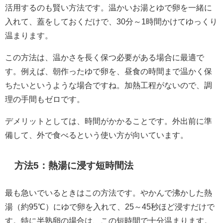
活用するのも賢い方法です。温かいお湯とゆで卵を一緒に
入れて、蓋をしておくだけで、30分～1時間かけてゆっくり
温まります。
この方法は、温かさを長く保つ必要がある場合に最適で
す。例えば、朝作ったゆで卵を、昼食の時間まで温かく保
ちたいというような場合ですね。加熱工程がないので、調
理の手間もゼロです。
デメリットとしては、時間がかかることです。外出前に準
備して、外で食べるという使い方が向いています。
方法5：熱湯に浸す短時間法
最も急いでいるときはこの方法です。やかんで沸かした熱
湯（約95℃）にゆで卵を入れて、25～45秒ほど浸すだけで
す。特に半熟卵の場合は、この短時間で十分温まります。