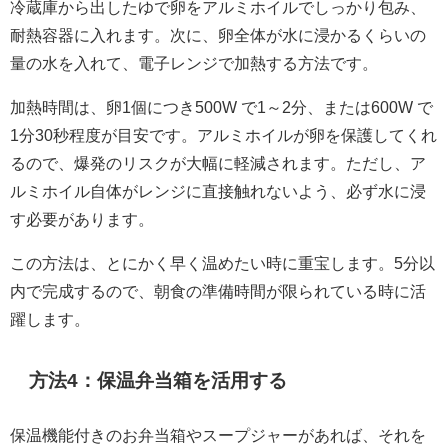
冷蔵庫から出したゆで卵をアルミホイルでしっかり包み、
耐熱容器に入れます。次に、卵全体が水に浸かるくらいの
量の水を入れて、電子レンジで加熱する方法です。
加熱時間は、卵1個につき500W で1～2分、または600W で
1分30秒程度が目安です。アルミホイルが卵を保護してくれ
るので、爆発のリスクが大幅に軽減されます。ただし、ア
ルミホイル自体がレンジに直接触れないよう、必ず水に浸
す必要があります。
この方法は、とにかく早く温めたい時に重宝します。5分以
内で完成するので、朝食の準備時間が限られている時に活
躍します。
方法4：保温弁当箱を活用する
保温機能付きのお弁当箱やスープジャーがあれば、それを