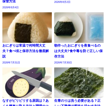
保管方法
2026年8月2日
2026年8月4日
おにぎりは常温で何時間大丈
朝作ったおにぎりを夜食べるの
夫？食べ頃と保存方法を徹底解
は大丈夫?食中毒を防ぐ正しい保
説
存方法
2026年7月31日
2026年7月30日
なすがピリピリする原因は？あ
生青のりは洗う必要がある？正