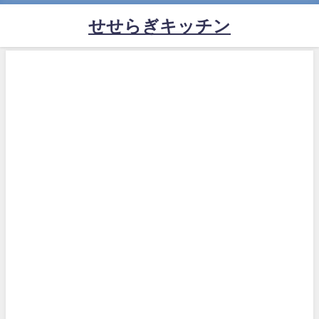
せせらぎキッチン