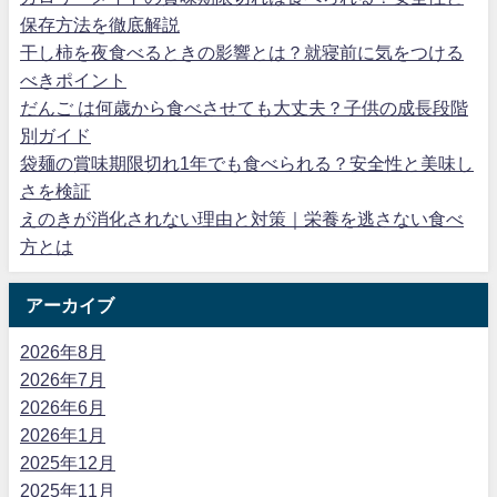
保存方法を徹底解説
干し柿を夜食べるときの影響とは？就寝前に気をつける
べきポイント
だんご は何歳から食べさせても大丈夫？子供の成長段階
別ガイド
袋麺の賞味期限切れ1年でも食べられる？安全性と美味し
さを検証
えのきが消化されない理由と対策｜栄養を逃さない食べ
方とは
アーカイブ
2026年8月
2026年7月
2026年6月
2026年1月
2025年12月
2025年11月