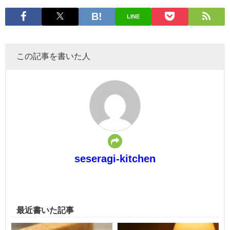
LINE
この記事を書いた人
seseragi-kitchen
最近書いた記事