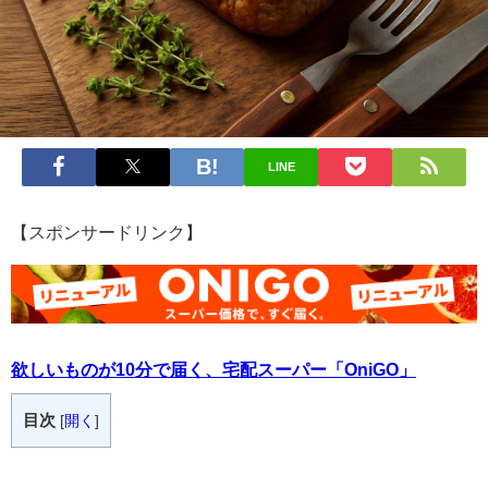
LINE
【スポンサードリンク】
欲しいものが10分で届く、宅配スーパー「OniGO」
目次
[
開く
]