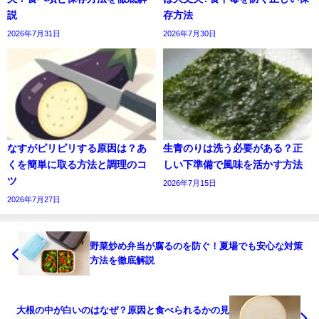
説
存方法
2026年7月31日
2026年7月30日
なすがピリピリする原因は？あ
生青のりは洗う必要がある？正
くを簡単に取る方法と調理のコ
しい下準備で風味を活かす方法
ツ
2026年7月15日
2026年7月27日
野菜炒め弁当が腐るのを防ぐ！夏場でも安心な対策
方法を徹底解説
大根の中が白いのはなぜ？原因と食べられるかの見