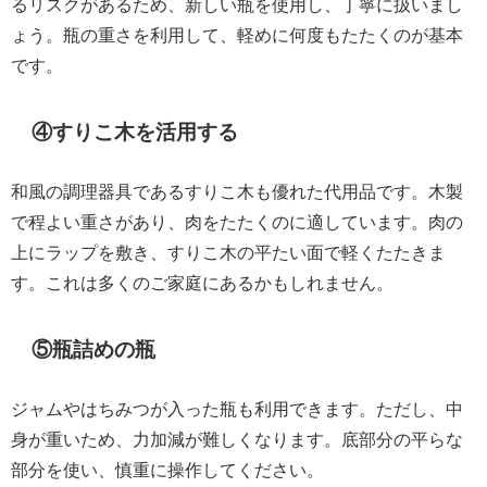
るリスクがあるため、新しい瓶を使用し、丁寧に扱いまし
ょう。瓶の重さを利用して、軽めに何度もたたくのが基本
です。
④すりこ木を活用する
和風の調理器具であるすりこ木も優れた代用品です。木製
で程よい重さがあり、肉をたたくのに適しています。肉の
上にラップを敷き、すりこ木の平たい面で軽くたたきま
す。これは多くのご家庭にあるかもしれません。
⑤瓶詰めの瓶
ジャムやはちみつが入った瓶も利用できます。ただし、中
身が重いため、力加減が難しくなります。底部分の平らな
部分を使い、慎重に操作してください。