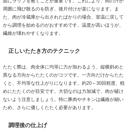
面にラップを敷くことが重要です。これにより、肉の汁が
周囲に飛び散るのを防ぎ、後片付けが楽になります。ま
た、肉が冷蔵庫から出されたばかりの場合、室温に戻して
から調理を始めるのがおすすめです。温度が高いほうが、
繊維が壊れやすくなります。
正しいたたき方のテクニック
たたく際は、肉全体に均等に力が加わるよう、縦横斜めと
異なる方向からたたくのがコツです。一方向だけからたた
くと、不均等な仕上がりになります。約20～30回程度、軽
めにたたくのが目安です。大切なのは力加減で、肉が破け
ないよう注意しましょう。特に豚肉やチキンは繊維が細い
ため、さらに優しくたたく必要があります。
調理後の仕上げ