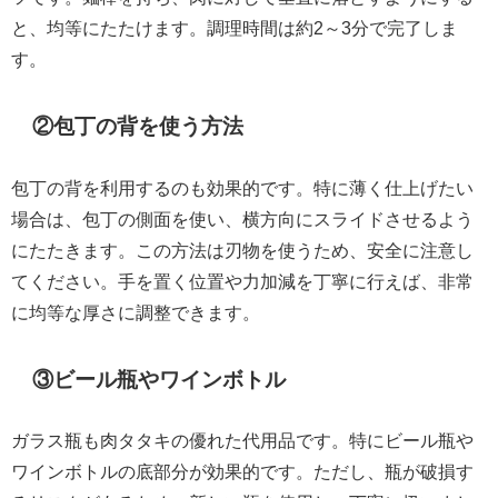
と、均等にたたけます。調理時間は約2～3分で完了しま
す。
②包丁の背を使う方法
包丁の背を利用するのも効果的です。特に薄く仕上げたい
場合は、包丁の側面を使い、横方向にスライドさせるよう
にたたきます。この方法は刃物を使うため、安全に注意し
てください。手を置く位置や力加減を丁寧に行えば、非常
に均等な厚さに調整できます。
③ビール瓶やワインボトル
ガラス瓶も肉タタキの優れた代用品です。特にビール瓶や
ワインボトルの底部分が効果的です。ただし、瓶が破損す