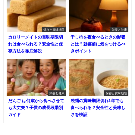
保存と賞味期限
栄養と健康
カロリーメイトの賞味期限切
干し柿を夜食べるときの影響
れは食べられる？安全性と保
とは？就寝前に気をつけるべ
存方法を徹底解説
きポイント
栄養と健康
保存と賞味期限
だんご は何歳から食べさせて
袋麺の賞味期限切れ1年でも
も大丈夫？子供の成長段階別
食べられる？安全性と美味し
ガイド
さを検証