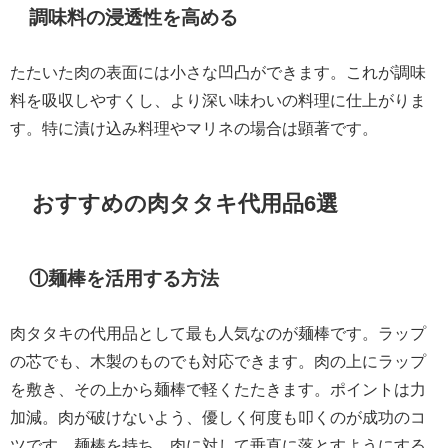
調味料の浸透性を高める
たたいた肉の表面には小さな凹凸ができます。これが調味
料を吸収しやすくし、より深い味わいの料理に仕上がりま
す。特に漬け込み料理やマリネの場合は顕著です。
おすすめの肉タタキ代用品6選
①麺棒を活用する方法
肉タタキの代用品として最も人気なのが麺棒です。ラップ
の芯でも、木製のものでも対応できます。肉の上にラップ
を敷き、その上から麺棒で軽くたたきます。ポイントは力
加減。肉が破けないよう、優しく何度も叩くのが成功のコ
ツです。麺棒を持ち、肉に対して垂直に落とすようにする