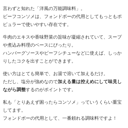
言わずと知れた「洋風の万能調味料」。
ビーフコンソメは、フォンドボーの代用としてもっともポ
ピュラーで使いやすい存在です。
牛肉のエキスや香味野菜の旨味が凝縮されていて、スープ
や煮込み料理のベースにぴったり。
ハンバーグソースやビーフシチューなどに使えば、しっか
りしたコクを出すことができます。
使い方はとても簡単で、お湯で溶いて加えるだけ。
ただし、塩分が強めなので
加える量は控えめにして味見し
ながら調整
するのがポイントです。
私も「とりあえず困ったらコンソメ」っていうくらい重宝
してます。
フォンドボーの代用として、一番頼れる調味料ですよ！