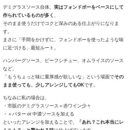
デミグラスソース自体、
実はフォンドボーをベースにして
作られているものが多く
、
そのまま使うだけでコクと深みのある仕上がりになりま
す。
まさに「手間をかけずに、フォンドボーを使ったような味
に近づける」最短ルート。
ハンバーグソース、ビーフシチュー、オムライスのソース
など、
「もうちょっと味に重厚感が欲しいな」という場面で
その
まま使っても、少しアレンジしてもOK
です。
ちなみに私の場合は、
・市販のデミグラスソース＋赤ワイン少々
・＋バター or 中濃ソースを加える
といったアレンジを加えることで、
「あれ？これ本当にレ