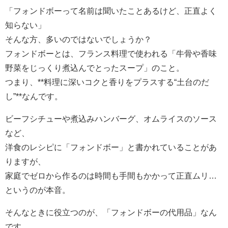
「フォンドボーって名前は聞いたことあるけど、正直よく
知らない」
そんな方、多いのではないでしょうか？
フォンドボーとは、フランス料理で使われる「牛骨や香味
野菜をじっくり煮込んでとったスープ」のこと。
つまり、**料理に深いコクと香りをプラスする“土台のだ
し”**なんです。
ビーフシチューや煮込みハンバーグ、オムライスのソース
など、
洋食のレシピに「フォンドボー」と書かれていることがあ
りますが、
家庭でゼロから作るのは時間も手間もかかって正直ムリ…
というのが本音。
そんなときに役立つのが、「フォンドボーの代用品」なん
です。