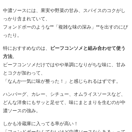
中濃ソースには、果実や野菜の甘み、スパイスのコクがし
っかり含まれていて、
フォンドボーのような**「複雑な味の深み」**を出すのにぴ
ったり。
特におすすめなのは、
ビーフコンソメと組み合わせて使う
方法
。
ビーフコンソメだけではやや単調になりがちな味に、甘み
とコクが加わって、
「なんか一気に味が整った！」と感じられるはずです。
ハンバーグ、カレー、シチュー、オムライスソースなど、
どんな洋食にもサッと足せて、味にまとまりを生むのが中
濃ソースの強み。
しかも冷蔵庫に入ってる率が高い！
「フォンドボーなんてないけど中濃ソースならある」って