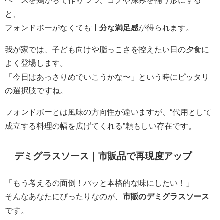
ベースを鶏がらで作りつつ、コクや深みを補う形にする
と、
フォンドボーがなくても
十分な満足感
が得られます。
我が家では、子ども向けや脂っこさを控えたい日の夕食に
よく登場します。
「今日はあっさりめでいこうかな〜」という時にピッタリ
の選択肢ですね。
フォンドボーとは風味の方向性が違いますが、“代用として
成立する料理の幅を広げてくれる”頼もしい存在です。
デミグラスソース｜市販品で再現度アップ
「もう考えるの面倒！パッと本格的な味にしたい！」
そんなあなたにぴったりなのが、
市販のデミグラスソース
です。