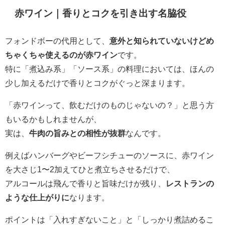
赤ワイン｜香りとコクを引き出す名脇役
フォンドボーの代用として、
意外と知られていないけどめ
ちゃくちゃ使えるのが赤ワイン
です。
特に「煮込み系」「ソース系」の料理においては、ほんの
少し加えるだけで香りとコクがぐっと深まります。
「赤ワインって、飲むだけのものじゃないの？」と思う方
もいるかもしれませんが、
実は、
牛肉の旨みとの相性が抜群
なんです。
例えばハンバーグやビーフシチューのソースに、赤ワイン
を大さじ1〜2加えてひと煮立ちさせるだけで、
アルコールは飛んで香りと旨味だけが残り、
レストランの
ような仕上がりに
なります。
ポイントは「入れすぎないこと」と「しっかり煮詰めるこ