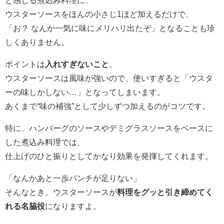
と感じる煮込み料理に、
ウスターソースをほんの小さじ1ほど加えるだけで、
「お？ なんか一気に味にメリハリ出たぞ」となることも珍
しくありません。
ポイントは
入れすぎないこと
。
ウスターソースは風味が強いので、使いすぎると「ウスタ
ーの味しかしない…」となってしまいます。
あくまで“味の補強”として少しずつ加えるのがコツです。
特に、ハンバーグのソースやデミグラスソースをベースに
した煮込み料理では、
仕上げのひと振りとしてかなり効果を発揮してくれます。
「なんかあと一歩パンチが足りない」
そんなとき、ウスターソースが
料理をグッと引き締めてく
れる名脇役
になりますよ。