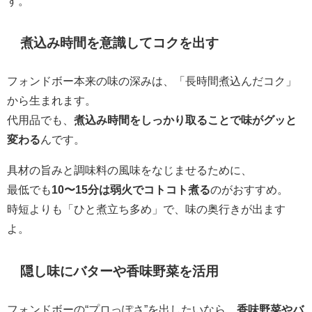
す。
煮込み時間を意識してコクを出す
フォンドボー本来の味の深みは、「長時間煮込んだコク」
から生まれます。
代用品でも、
煮込み時間をしっかり取ることで味がグッと
変わる
んです。
具材の旨みと調味料の風味をなじませるために、
最低でも
10〜15分は弱火でコトコト煮る
のがおすすめ。
時短よりも「ひと煮立ち多め」で、味の奥行きが出ます
よ。
隠し味にバターや香味野菜を活用
フォンドボーの“プロっぽさ”を出したいなら、
香味野菜やバ