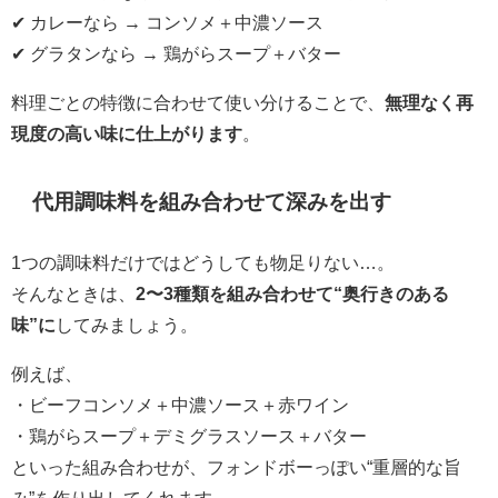
✔ カレーなら → コンソメ＋中濃ソース
✔ グラタンなら → 鶏がらスープ＋バター
料理ごとの特徴に合わせて使い分けることで、
無理なく再
現度の高い味に仕上がります
。
代用調味料を組み合わせて深みを出す
1つの調味料だけではどうしても物足りない…。
そんなときは、
2〜3種類を組み合わせて“奥行きのある
味”に
してみましょう。
例えば、
・ビーフコンソメ＋中濃ソース＋赤ワイン
・鶏がらスープ＋デミグラスソース＋バター
といった組み合わせが、フォンドボーっぽい“重層的な旨