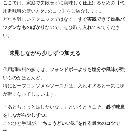
ここでは、家庭で失敗せずに美味しく仕上げるための【代
用調味料の使い方5つのコツ】をご紹介します。
どれも難しいテクニックではなく、
すぐ実践できて効果バ
ツグンなものばかり
なので、ぜひ取り入れてみてくださ
い。
味見しながら少しずつ加える
代用調味料の多くは、
フォンドボーよりも塩分や風味が強
い
ものがほとんど。
特にビーフコンソメやソース系は、入れすぎると一気に味
が濃くなってしまいます。
「あとちょっと足したいな…」というときこそ、
必ず味見
をしながら少しずつ
。
このひと手間が、
“ちょうどいい味”を作る最大のコツ
で