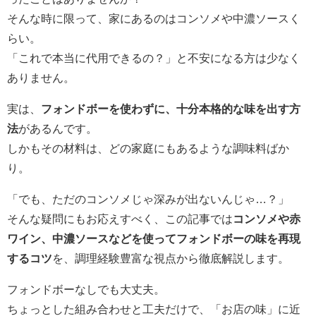
そんな時に限って、家にあるのはコンソメや中濃ソースく
らい。
「これで本当に代用できるの？」と不安になる方は少なく
ありません。
実は、
フォンドボーを使わずに、十分本格的な味を出す方
法
があるんです。
しかもその材料は、どの家庭にもあるような調味料ばか
り。
「でも、ただのコンソメじゃ深みが出ないんじゃ…？」
そんな疑問にもお応えすべく、この記事では
コンソメや赤
ワイン、中濃ソースなどを使ってフォンドボーの味を再現
するコツ
を、調理経験豊富な視点から徹底解説します。
フォンドボーなしでも大丈夫。
ちょっとした組み合わせと工夫だけで、「お店の味」に近