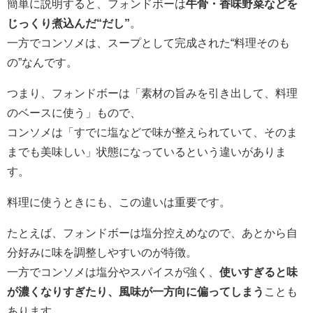
簡単に説明すると、フォンドボーは
牛骨・香味野菜などを
じっくり煮込んだ“だし”
。
一方でコンソメは、スープとして完成された“料理そのも
の”なんです。
つまり、フォンドボーは「素材の旨みを引き出して、料理
のベースに使う」もので、
コンソメは「すでに塩などで味が整えられていて、そのま
までも美味しい」状態になっているという違いがありま
す。
料理に使うときにも、この違いは重要です。
たとえば、フォンドボーは塩分控えめなので、あとから自
分好みに味を調整しやすいのが特徴。
一方でコンソメは塩分やスパイスが強く、
使いすぎると味
が濃くなりすぎたり、風味が一方向に偏ってしまう
ことも
あります。