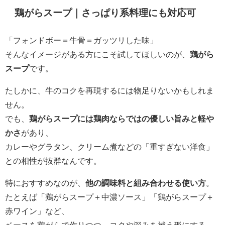
鶏がらスープ｜さっぱり系料理にも対応可
「フォンドボー＝牛骨＝ガッツリした味」
そんなイメージがある方にこそ試してほしいのが、
鶏がら
スープ
です。
たしかに、牛のコクを再現するには物足りないかもしれま
せん。
でも、
鶏がらスープには鶏肉ならではの優しい旨みと軽や
かさ
があり、
カレーやグラタン、クリーム煮などの「重すぎない洋食」
との相性が抜群なんです。
特におすすめなのが、
他の調味料と組み合わせる使い方
。
たとえば「鶏がらスープ＋中濃ソース」「鶏がらスープ＋
赤ワイン」など、