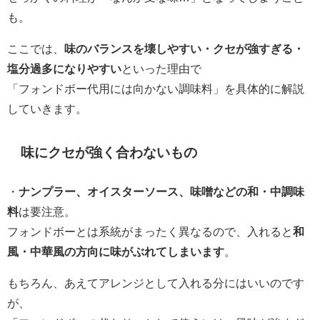
も。
ここでは、
味のバランスを壊しやすい・クセが強すぎる・
塩分過多になりやすい
といった理由で
「フォンドボー代用には向かない調味料」を具体的に解説
していきます。
味にクセが強く合わないもの
・
ナンプラー、オイスターソース、味噌などの和・中調味
料
は要注意。
フォンドボーとは系統がまったく異なるので、入れると
和
風・中華風の方向に味がぶれてしまいます
。
もちろん、あえてアレンジとして入れる分にはいいのです
が、