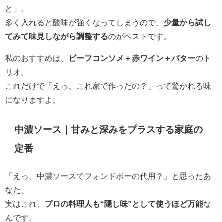
と」。
多く入れると酸味が強くなってしまうので、
少量から試し
てみて味見しながら調整する
のがベストです。
私のおすすめは、
ビーフコンソメ＋赤ワイン＋バター
のト
リオ。
これだけで「えっ、これ家で作ったの？」って驚かれる味
になりますよ。
中濃ソース｜甘みと深みをプラスする家庭の
定番
「えっ、中濃ソースでフォンドボーの代用？」と思ったあ
なた。
実はこれ、
プロの料理人も“隠し味”として使うほど万能
な
んです。