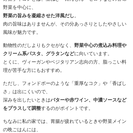
野菜を中心に、
野菜の旨みを凝縮させた洋風だし
。
肉の旨味はありませんが、その分あっさりとしたやさしい
風味が魅力です。
動物性のだしよりもクセがなく、
野菜中心の煮込み料理や
クリーム系パスタ、グラタンなど
に向いています。
とくに、ヴィーガンやベジタリアン志向の方、脂っこい料
理が苦手な方にもおすすめ。
ただし、フォンドボーのような「重厚なコク」や「香ばし
さ」は出にくいので、
深みを出したいときは
バターや赤ワイン、中濃ソースなど
をプラスして調整
するのがポイントです。
ちなみに私の家では、胃腸が疲れているときや野菜メイン
の晩ごはんには、