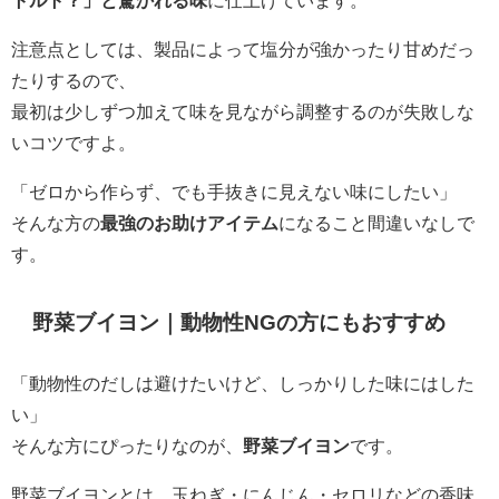
トルト？」と驚かれる味
に仕上げています。
注意点としては、製品によって塩分が強かったり甘めだっ
たりするので、
最初は少しずつ加えて味を見ながら調整するのが失敗しな
いコツですよ。
「ゼロから作らず、でも手抜きに見えない味にしたい」
そんな方の
最強のお助けアイテム
になること間違いなしで
す。
野菜ブイヨン｜動物性NGの方にもおすすめ
「動物性のだしは避けたいけど、しっかりした味にはした
い」
そんな方にぴったりなのが、
野菜ブイヨン
です。
野菜ブイヨンとは、玉ねぎ・にんじん・セロリなどの香味