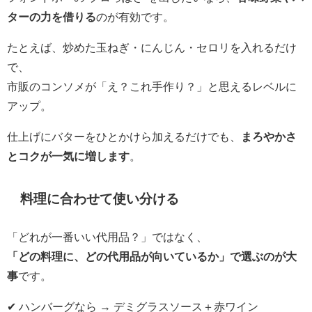
ターの力を借りる
のが有効です。
たとえば、炒めた玉ねぎ・にんじん・セロリを入れるだけ
で、
市販のコンソメが「え？これ手作り？」と思えるレベルに
アップ。
仕上げにバターをひとかけら加えるだけでも、
まろやかさ
とコクが一気に増します
。
料理に合わせて使い分ける
「どれが一番いい代用品？」ではなく、
「どの料理に、どの代用品が向いているか」で選ぶのが大
事
です。
✔ ハンバーグなら → デミグラスソース＋赤ワイン