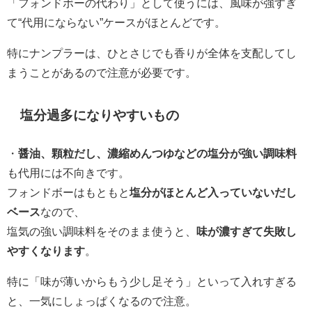
「フォンドボーの代わり」として使うには、風味が強すぎ
て“代用にならない”ケースがほとんどです。
特にナンプラーは、ひとさじでも香りが全体を支配してし
まうことがあるので注意が必要です。
塩分過多になりやすいもの
・
醤油、顆粒だし、濃縮めんつゆなどの塩分が強い調味料
も代用には不向きです。
フォンドボーはもともと
塩分がほとんど入っていないだし
ベース
なので、
塩気の強い調味料をそのまま使うと、
味が濃すぎて失敗し
やすくなります
。
特に「味が薄いからもう少し足そう」といって入れすぎる
と、一気にしょっぱくなるので注意。