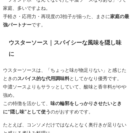
家庭、多いですよね。
手軽さ・応用力・再現度の3拍子が揃った、まさに
家庭の最
強パートナー
です。
ウスターソース｜スパイシーな風味を隠し味
に
ウスターソースは、「ちょっと味が物足りない」と感じた
ときの
スパイス的な代用調味料
としてかなり優秀です。
中濃ソースよりもサラッとしていて、酸味と香辛料がやや
強め。
この特徴を活かして、
味の輪郭をしっかりさせたいとき
に“隠し味”として使う
のがおすすめです。
たとえば、コンソメだけではなんとなく奥行きが足りない