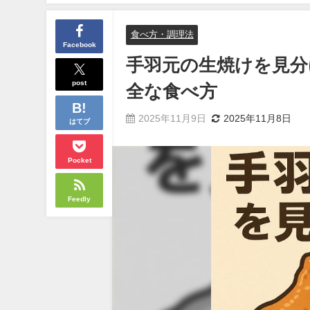
食べ方・調理法
Facebook
手羽元の生焼けを見分
post
全な食べ方
2025年11月9日
2025年11月8日
はてブ
Pocket
Feedly