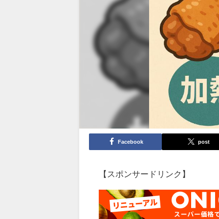
Facebook
post
【スポンサードリンク】