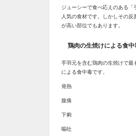
ジューシーで食べ応えのある「
人気の食材です。しかしその反
が高い部位でもあります。
鶏肉の生焼けによる食中
手羽元を含む鶏肉の生焼けで最
による食中毒です。
発熱
腹痛
下痢
嘔吐