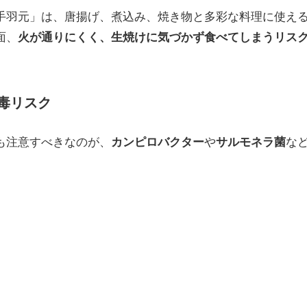
手羽元」は、唐揚げ、煮込み、焼き物と多彩な料理に使え
面、
火が通りにくく、生焼けに気づかず食べてしまうリス
毒リスク
も注意すべきなのが、
カンピロバクター
や
サルモネラ菌
な