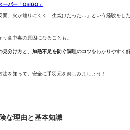
ーパー「OniGO」
反面、火が通りにくく「生焼けだった…」という経験をし
かり食中毒の原因になることも。
の見分け方
と、
加熱不足を防ぐ調理のコツ
をわかりやすく
方法を知って、安全に手羽元を楽しみましょう！
険な理由と基本知識