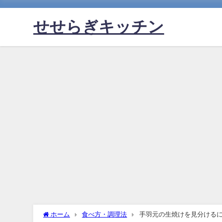
せせらぎキッチン
ホーム
食べ方・調理法
手羽元の生焼けを見分ける