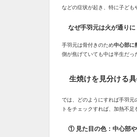
などの症状が起き、特に子ども
なぜ手羽元は火が通りに
手羽元は骨付きのため
中心部に
側が焦げていても中は半生だっ
生焼けを見分ける具
では、どのようにすれば手羽元
トをチェックすれば、加熱不足
① 見た目の色：中心部