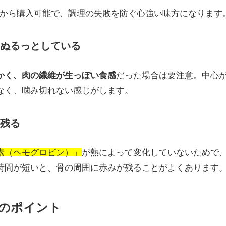
程度から購入可能で、調理の失敗を防ぐ心強い味方になります
・ぬるっとしている
かく、肉の繊維が生っぽい食感
だった場合は要注意。中心
なく、噛み切れない感じがします。
が残る
素（ヘモグロビン）」
が熱によって変化していないためで
時間が短いと、骨の周囲に赤みが残ることがよくあります
のポイント