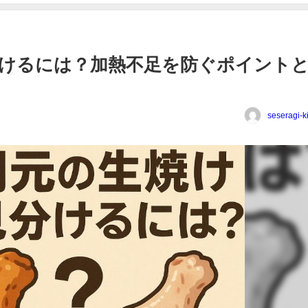
けるには？加熱不足を防ぐポイント
seseragi-k