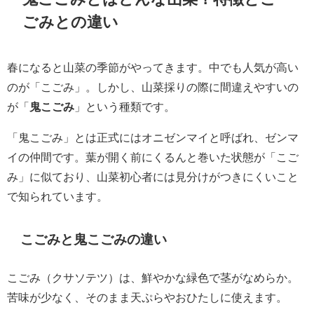
ごみとの違い
春になると山菜の季節がやってきます。中でも人気が高い
のが「こごみ」。しかし、山菜採りの際に間違えやすいの
が「
鬼こごみ
」という種類です。
「鬼こごみ」とは正式にはオニゼンマイと呼ばれ、ゼンマ
イの仲間です。葉が開く前にくるんと巻いた状態が「こご
み」に似ており、山菜初心者には見分けがつきにくいこと
で知られています。
こごみと鬼こごみの違い
こごみ（クサソテツ）は、鮮やかな緑色で茎がなめらか。
苦味が少なく、そのまま天ぷらやおひたしに使えます。