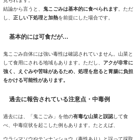
結論から言うと、
鬼こごみは基本的に食べられます
。ただ
し、
正しい下処理と加熱
を前提にした場合です。
基本的には可食だが…
鬼こごみ自体には強い毒性は確認されていません。山菜と
して食用にされる地域もあります。ただし、
アクが非常に
強く、えぐみや苦味があるため、処理を怠ると胃腸に負担
をかける可能性があります。
過去に報告されている注意点・中毒例
過去には、「鬼こごみ」を他の
有毒な山菜と誤認
して食
べ、中毒症状を起こした例もあります。たとえば、
ウラシマソウやテンナンショウ（毒性あり）と誤って採取