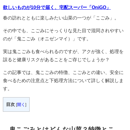
欲しいものが10分で届く、宅配スーパー「OniGO」
春の訪れとともに楽しみたい山菜の一つが「こごみ」。
その中でも、こごみにそっくりな見た目で混同されやすい
のが「鬼こごみ（オニゼンマイ）」です。
実は鬼こごみも食べられるのですが、アクが強く、処理を
誤ると健康リスクがあることをご存じでしょうか？
この記事では、鬼こごみの特徴、こごみとの違い、安全に
食べるための注意点と下処理方法について詳しく解説しま
す。
目次
[
開く
]
鬼こごみとはどんな山菜？特徴とこ