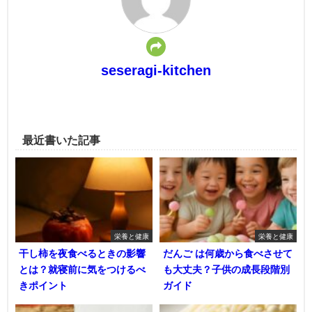
seseragi-kitchen
最近書いた記事
栄養と健康
栄養と健康
干し柿を夜食べるときの影響
だんご は何歳から食べさせて
とは？就寝前に気をつけるべ
も大丈夫？子供の成長段階別
きポイント
ガイド