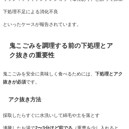
下処理不足による消化不良
といったケースが報告されています。
鬼こごみを調理する前の下処理とア
ク抜きの重要性
鬼こごみを安全に美味しく食べるためには、
下処理とアク
抜きが必須
です。
アク抜き方法
採取したらすぐに水洗いして綿毛や土を落とす
沸騰したお湯で
2〜3分ほど茹でる
（重曹を少し入れると