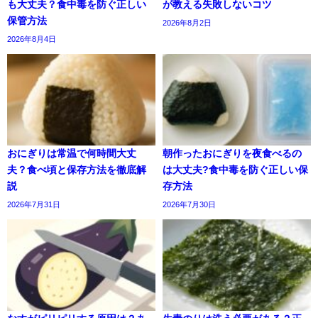
も大丈夫？食中毒を防ぐ正しい
が教える失敗しないコツ
保管方法
2026年8月2日
2026年8月4日
おにぎりは常温で何時間大丈
朝作ったおにぎりを夜食べるの
夫？食べ頃と保存方法を徹底解
は大丈夫?食中毒を防ぐ正しい保
説
存方法
2026年7月31日
2026年7月30日